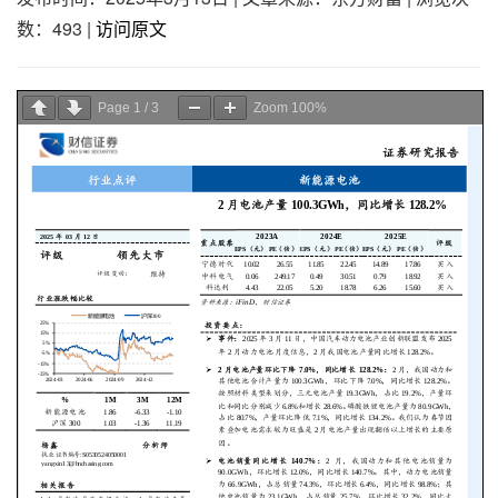
数：493
|
访问原文
Page
1
/
3
Zoom
100%