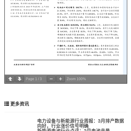
Page
1
/
3
Zoom
100%
更多资讯
电力设备与新能源行业周报：3月排产数据
向好，行业涨价信号明确
新能源电池行业点评：2月电池产量