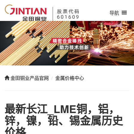
导航
金田铜业产品官网
金属价格中心
最新长江_LME铜，铝，
锌，镍，铅、锡金属历史
价格