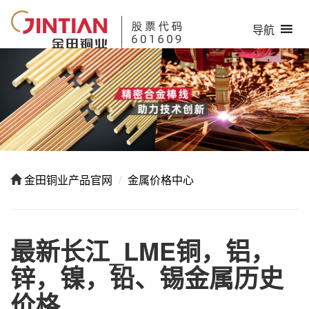
导航
金田铜业产品官网
金属价格中心
最新长江_LME铜，铝，
锌，镍，铅、锡金属历史
价格