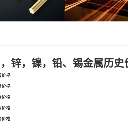
铝，锌，镍，铅、锡金属历史
行情价格
行情价格
行情价格
行情价格
行情价格