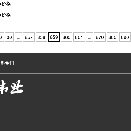
行情价格
行情价格
0
30
...
857
858
859
860
861
...
870
880
890
联系金田