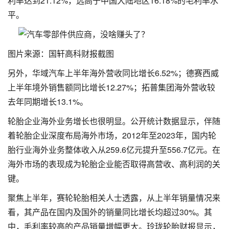
利率达到21.12%，远高于中国大陆地区16.18%的毛利率水
平。
图片来源：国轩高科财报截图
另外，华域汽车上半年海外营收同比增长6.52%；德赛西威
上半年境外销售额同比增长12.27%；拓普集团海外营收较
去年同期增长13.1%。
轮胎企业海外业务增长也很明显。公开统计数据显示，伴随
着轮胎企业深度布局海外市场，2012年至2023年，国内轮
胎行业海外业务整体收入从259.6亿元提升至556.7亿元。在
海外市场的表现成为轮胎企业能否取得高营收、高利润的关
键。
聚焦上半年，赛轮轮胎相关人士透露，从上半年销量情况来
看，其产品在国内及国外的销量同比增长均超过30%。其
中，毛利率较高的产品销量增幅更大。玲珑轮胎财报显示，