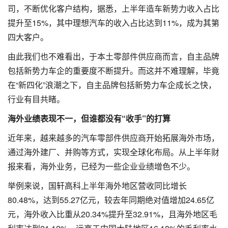
司，不断优化客户结构，据悉，上半年造车新势力收入占比
提升至15%，其中理想汽车的收入占比达到11%，成为其第
四大客户。
由此我们也不难看出，于本土零部件供应商而言，自主品牌
包括新势力车企的重要度不断提升。而这并不难理解，毕竟
在“新四化”浪潮之下，自主品牌包括新势力车企成长之快，
行业有目共睹。
海外业绩表现不一，但谁都没有“收手”的打算
近年来，越来越多的汽车零部件供应商开始拓展海外市场，
通过海外建厂、并购等方式，实现全球化布局。从上半年财
报来看，海外业务，已经为一些企业业绩增色不少。
举例来说，国轩高科上半年海外地区营收同比增长
80.48%，达到55.27亿元，较去年同期绝对值增加24.65亿
元，海外收入比重从20.34%提升至32.91%，且海外地区毛