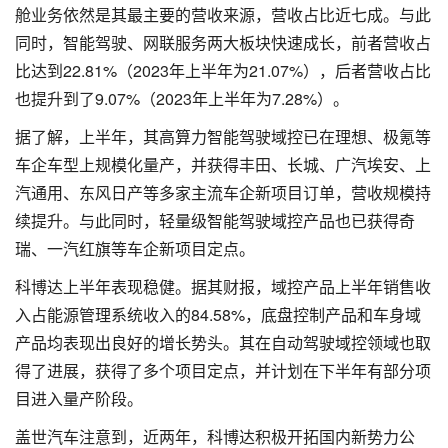
舱业务依然是其最主要的营收来源，营收占比近七成。与此
同时，智能驾驶、网联服务两大板块快速成长，前者营收占
比达到22.81%（2023年上半年为21.07%），后者营收占比
也提升到了9.07%（2023年上半年为7.28%）。
据了解，上半年，其高算力智能驾驶域控已在理想、极氪等
车企车型上规模化量产，并获得丰田、长城、广汽埃安、上
汽通用、东风日产等多家主流车企新项目订单，营收规模持
续提升。与此同时，轻量级智能驾驶域控产品也已获得奇
瑞、一汽红旗等车企新项目定点。
科博达上半年表现稳健。据其财报，域控产品上半年销售收
入占能源管理系统收入的84.58%，底盘控制产品和车身域
产品均表现出良好的增长势头。其在自动驾驶域控领域也取
得了进展，获得了多个项目定点，并计划在下半年有部分项
目进入量产阶段。
盖世汽车注意到，近两年，科博达积极开拓国内新势力公