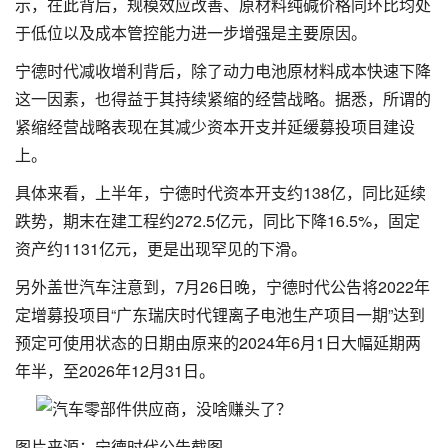
示，在此背后，规模效应改善、原材料纯碱价格同环比均处
于低位以及成本管控能力进一步增强是主要原因。
宁德时代减收增利背后，除了动力电池原材料成本快速下降
这一因素，也得益于其持续紧缩的经营战略。据悉，所谓的
紧缩经营战略表现在其减少资本开支并延缓募投项目建设
上。
具体来看，上半年，宁德时代资本开支约138亿，同比延续
跌势，期末在建工程约272.5亿元，同比下降16.5%，固定
资产约1131亿元，更是出现罕见的下滑。
另外盖世汽车注意到，7月26日晚，宁德时代公告将2022年
定增募投项目“广东瑞庆时代锂离子电池生产项目一期”达到
预定可使用状态的日期由原来的2024年6月1日大幅延期两
年半，至2026年12月31日。
图片来源：宁德时代公告截图