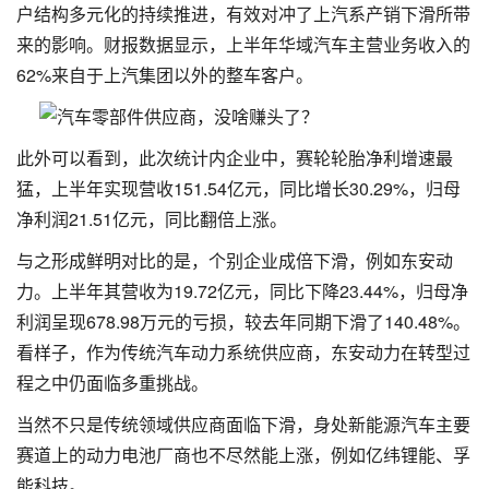
户结构多元化的持续推进，有效对冲了上汽系产销下滑所带
来的影响。财报数据显示，上半年华域汽车主营业务收入的
62%来自于上汽集团以外的整车客户。
此外可以看到，此次统计内企业中，赛轮轮胎净利增速最
猛，上半年实现营收151.54亿元，同比增长30.29%，归母
净利润21.51亿元，同比翻倍上涨。
与之形成鲜明对比的是，个别企业成倍下滑，例如东安动
力。上半年其营收为19.72亿元，同比下降23.44%，归母净
利润呈现678.98万元的亏损，较去年同期下滑了140.48%。
看样子，作为传统汽车动力系统供应商，东安动力在转型过
程之中仍面临多重挑战。
当然不只是传统领域供应商面临下滑，身处新能源汽车主要
赛道上的动力电池厂商也不尽然能上涨，例如亿纬锂能、孚
能科技。