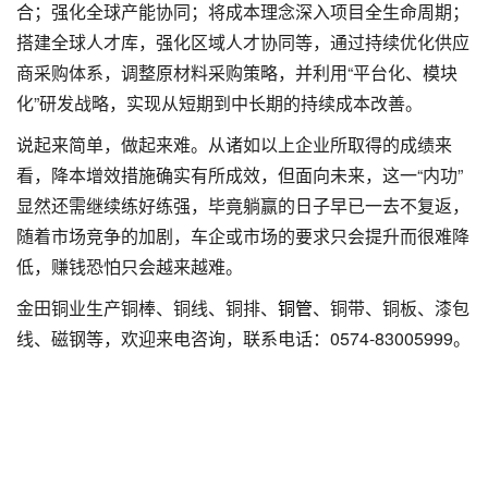
合；强化全球产能协同；将成本理念深入项目全生命周期；
搭建全球人才库，强化区域人才协同等，通过持续优化供应
商采购体系，调整原材料采购策略，并利用“平台化、模块
化”研发战略，实现从短期到中长期的持续成本改善。
说起来简单，做起来难。从诸如以上企业所取得的成绩来
看，降本增效措施确实有所成效，但面向未来，这一“内功”
显然还需继续练好练强，毕竟躺赢的日子早已一去不复返，
随着市场竞争的加剧，车企或市场的要求只会提升而很难降
低，赚钱恐怕只会越来越难。
金田铜业生产铜棒、铜线、铜排、
铜管
、铜带、铜板、漆包
线、磁钢等，欢迎来电咨询，联系电话：0574-83005999。