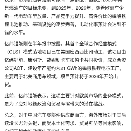
售燃油车的目标未变，到2025年、2026年，随着欧洲车企
新一代电动车型放量、产品竞争力提升、高性价比的磷酸铁
锂电池推动、基础设施的逐步完善，电动化率预计会达到不
错的水平。
亿纬锂能则在半年报中披露，其首个全球合作经营模式
（CLS）模式落地项目已在美国密西西比州动工，该项目由
亿纬锂能、康明斯、戴姆勒卡车和帕卡共同投资，成立合资
公司ACT，建设年产能约为21 GWh的磷酸铁锂电芯工厂，
主要用于北美商用车领域，项目预计将于2026年开始出
货。
此前，亿纬锂能表示，这项主要针对欧美市场的业务模式，
是为了应对地缘政治和贸易摩擦带来的潜在挑战。
总之，对于中国汽车零部件供应商而言，海外市场对于其后
续增长尤为关键，而受本土化需求、贸易壁垒等因素影响，