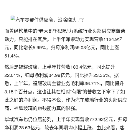
而曾经榜单中的“老大哥”也即动力系统行业头部供应商潍柴
动力，只能排在其后。上半年潍柴动力实现营收1124.9亿
元，同比增长5.99%，归母净利润59.03亿元，同比上涨
51.4%。
然后是福耀玻璃，上半年其营收183.4亿元，同比提升
22.01%，归母净利润34.99亿元，同比提升23.35%。据
悉，上半年，福耀玻璃主营业务毛利率36.71%，同比提升
3.15个百分点，这也让其在相对“有限”的营收之下拿下了如
此之好的净利润。不得不说，作为汽车玻璃行业的头部供应
商，福耀玻璃的赚钱能力真的很强。
华域汽车也仍位居前列，上半年实现营收772.92亿元，归母
净利润28.63亿元，较去年同期均小幅上涨。由此来看，客