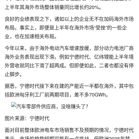
上半年其海外市场整体销量同比增长约20%。
良好的业绩表现之下，诸如以上的企业无不在加码海外市场
布局。事实上，即便是上半年在海外市场“受挫”的一些企
业，也在加速相关布局。
今年以来，由于海外电动汽车增速放缓，部分动力电池厂商
海外业务表现出现下滑。例如宁德时代、亿纬锂能上半年境
外营收就同比下滑了超两成。但即便如此，二者也都没有停
止脚步。
据悉，宁德时代接下来在建的产能近一半都在海外，其中包
括欧洲匈牙利工厂前两期项目，差不多70GWh。
图片来源：宁德时代
面对目前整体欧洲电车市场销售不及预期的情况，宁德时代
表示，市场的趋势短期可能有一点挑战，但欧洲2035年禁