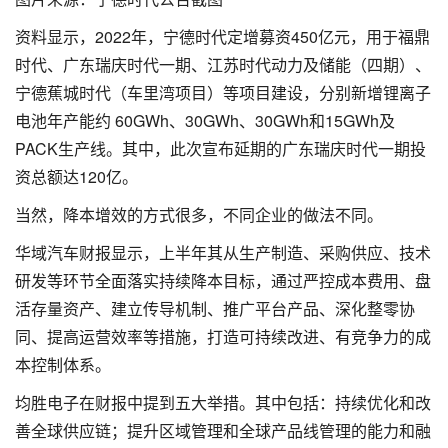
资料显示，2022年，宁德时代定增募资450亿元，用于福鼎
时代、广东瑞庆时代一期、江苏时代动力及储能（四期）、
宁德蕉城时代（车里湾项目）等项目建设，分别新增锂离子
电池年产能约 60GWh、30GWh、30GWh和15GWh及
PACK生产线。其中，此次宣布延期的广东瑞庆时代一期投
资总额达120亿。
当然，降本增效的方式很多，不同企业的做法不同。
华域汽车财报显示，上半年其从生产制造、采购供应、技术
研发等环节全面落实持续降本目标，通过严控成本费用、盘
活存量资产、建立传导机制、推广平台产品、深化整零协
同、提高运营效率等措施，打造可持续改进、有竞争力的成
本控制体系。
均胜电子在财报中提到五大举措。其中包括：持续优化和改
善全球供应链；提升区域管理和全球产品线管理的能力和融