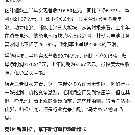
亿纬锂能上半年实现营收216.59亿元，同比下滑5.73%，净
利润21.37亿元，同比下滑0.64%。其主营业务有消费电
池、动力电池、储能电池三大板块，从其财报来看，上半年
在消费电池、储能电池板块营收上涨之时，其动力电池业务
营收同比下降了25.79%，毛利率也呈现2.66%的下滑。
孚能科技上半年实现营收69.74亿元，同比下降0.15%，归
母净利润为-1.9亿元，上年同期为-7.97亿元，虽幅度大幅收
窄，但仍呈现亏损。
结合二者财报来看，这一表现受多方面因素影响，例如行业
产能过剩，价格竞争激烈，毛利润空间受到挤压等。但在其
他一些电池厂商上涨的业绩面前，这些理由则显得有些站不
住脚，归根结底，还是行业竞争加剧，“马太效应”愈加凸
显。
竞逐“新四化”，拿下新订单拉动新增长