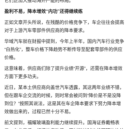
它们正加大推动海外产能的布局。
盈利不易，降本增效“内功”还得继续练
正如文章开头所说，在残酷的价格竞争下，车企往往会提高
对于上游汽车零部件供应商的降本要求。
华域汽车就在财报中提到，今年上半年，国内汽车行业竞争
“白热化”，整车价格下降趋势不断传导至配套零部件的供应
价格。
这意味着，供应商们除了提升业绩“开源”，还需在降本增效
方面下更多功夫。
近日，某本土供应商向盖世汽车透露，其这两年业绩不错，
但在跟车企交流的时候，则时常会被问到“降价是不是没降
到位？”按照其说法，这是其在车企降本要求下努力降本增
效做出来的，过程已然十分不易。
前文提到，福耀玻璃盈利能力继续提升。国海证券戴畅表